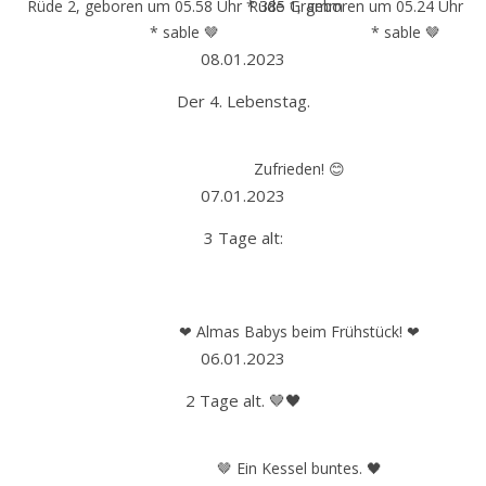
Rüde 2, geboren um 05.58 Uhr * 385 Gramm
Rüde 1, geboren um 05.24 Uhr *
* sable 🤎
* sable 🤎
08.01.2023
Der 4. Lebenstag.
Zufrieden! 😊
07.01.2023
3 Tage alt:
❤ Almas Babys beim Frühstück! ❤
06.01.2023
2 Tage alt. 🤎🖤
🤎 Ein Kessel buntes. 🖤