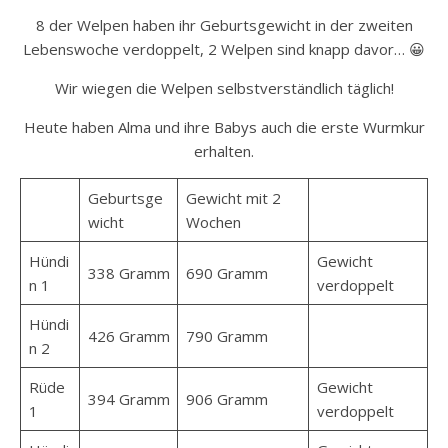
8 der Welpen haben ihr Geburtsgewicht in der zweiten
Lebenswoche verdoppelt, 2 Welpen sind knapp davor… 😀
Wir wiegen die Welpen selbstverständlich täglich!
Heute haben Alma und ihre Babys auch die erste Wurmkur
erhalten.
Geburtsge
Gewicht mit 2
wicht
Wochen
Hündi
Gewicht
338 Gramm
690 Gramm
n 1
verdoppelt
Hündi
426 Gramm
790 Gramm
n 2
Rüde
Gewicht
394 Gramm
906 Gramm
1
verdoppelt