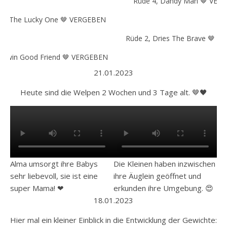
Rüde 4, Dandy Man 🤎 VER
Dix The Lucky One 🤎 VERGEBEN
Rüde 2, Dries The Brave 🤎 
Darwin Good Friend 🤎 VERGEBEN
21.01.2023
Heute sind die Welpen 2 Wochen und 3 Tage alt. 🤎🖤
Alma umsorgt ihre Babys
Die Kleinen haben inzwischen
sehr liebevoll, sie ist eine
ihre Äuglein geöffnet und
super Mama! ❤
erkunden ihre Umgebung. 😍
18.01.2023
Hier mal ein kleiner Einblick in die Entwicklung der Gewichte: