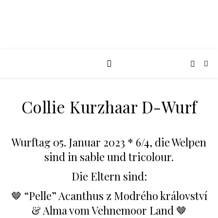
Collie Kurzhaar D-Wurf
Wurftag 05. Januar 2023 * 6/4, die Welpen
sind in sable und tricolour.
Die Eltern sind:
🤎 “Pelle” Acanthus z Modrého království
& Alma vom Vehnemoor Land 🤎