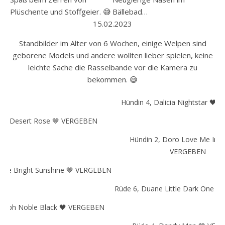
Plüschente und Stoffgeier. 😅
Bällebad…
15.02.2023
Standbilder im Alter von 6 Wochen, einige Welpen sind
geborene Models und andere wollten lieber spielen, keine
leichte Sache die Rasselbande vor die Kamera zu
bekommen. 😅
Hündin 4, Dalicia Nightstar 🖤
 3, Desert Rose 🤎 VERGEBEN
Hündin 2, Doro Love Me In B
VERGEBEN
Daje Bright Sunshine 🤎 VERGEBEN
Rüde 6, Duane Little Dark One 
Dolph Noble Black 🖤 VERGEBEN