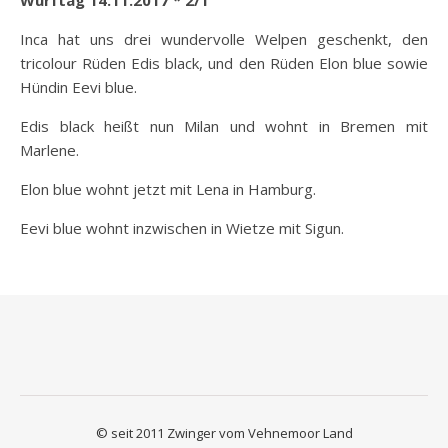
Wurftag 14.11.2017 * 2/1
Inca hat uns drei wundervolle Welpen geschenkt, den
tricolour Rüden Edis black, und den Rüden Elon blue sowie
Hündin Eevi blue.
Edis black heißt nun Milan und wohnt in Bremen mit
Marlene.
Elon blue wohnt jetzt mit Lena in Hamburg.
Eevi blue wohnt inzwischen in Wietze mit Sigun.
© seit 2011 Zwinger vom Vehnemoor Land